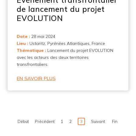
de lancement du projet
EVOLUTION
Date :
28 mai 2024
Lieu :
Ustaritz, Pyrénées Atlantiques, France
Thématique :
Lancement du projet EVOLUTION
avec les acteurs des deux territoires
transfrontaliers.
EN SAVOIR PLUS
Début
Précédent
1
2
3
Suivant
Fin