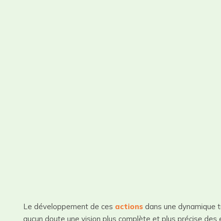
Le développement de ces
actions
dans une dynamique tr
aucun doute une vision plus complète et plus précise des