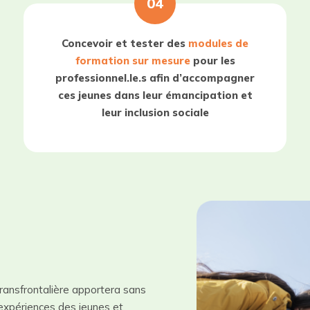
04
Concevoir et tester des
modules de
formation sur mesure
pour les
professionnel.le.s afin d’accompagner
ces jeunes dans leur émancipation et
leur inclusion sociale
ansfrontalière apportera sans
 expériences des jeunes et