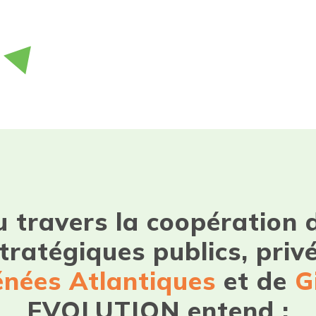
 travers la coopération
tratégiques publics, privé
énées Atlantiques
et de
G
EVOLUTION entend :