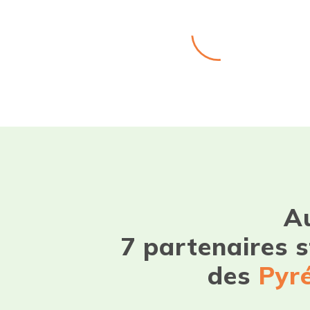
Au
7 partenaires s
des
Pyr