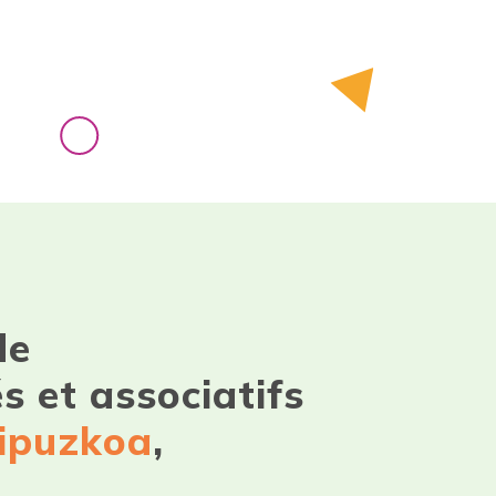
 de
s et associatifs
ipuzkoa
,